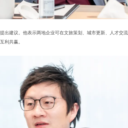
提出建议。他表示两地企业可在文旅策划、城市更新、人才交
互利共赢。