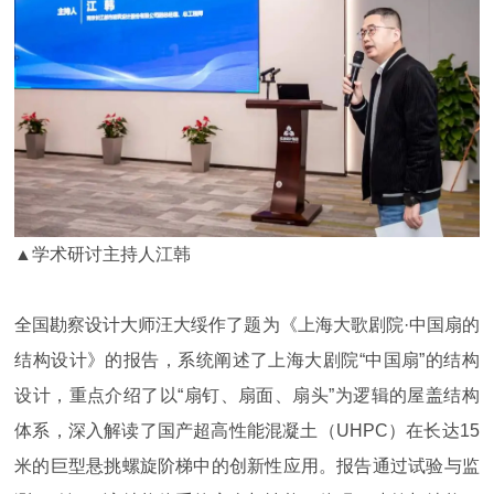
▲学术研讨主持人江韩
全国勘察设计大师汪大绥作了题为《上海大歌剧院·中国扇的
结构设计》的报告，系统阐述了上海大剧院“中国扇”的结构
设计，重点介绍了以“扇钉、扇面、扇头”为逻辑的屋盖结构
体系，深入解读了国产超高性能混凝土（UHPC）在长达15
米的巨型悬挑螺旋阶梯中的创新性应用。报告通过试验与监